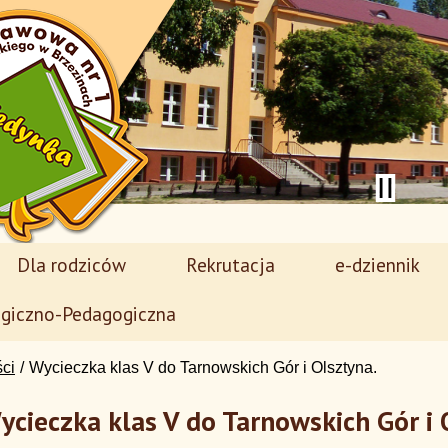
Dla rodziców
Rekrutacja
e-dziennik
giczno-Pedagogiczna
ści
Wycieczka klas V do Tarnowskich Gór i Olsztyna.
ycieczka klas V do Tarnowskich Gór i 