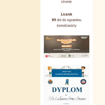
stronie
Licznik
89
dni do egzaminu
ósmoklasisty