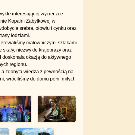
wykle interesującej wycieczce
nie Kopalni Zabytkowej w
dobycia srebra, ołowiu i cynku oraz
rasy łodziami.
acerowaliśmy malowniczymi szlakami
skały, niezwykłe krajobrazy oraz
ył doskonałą okazją do aktywnego
ych regionu.
 a zdobyta wiedza z pewnością na
i, wróciliśmy do domu pełni miłych