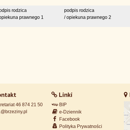
odpis rodzica
podpis rodzica
 opiekuna prawnego 1
/ opiekuna prawnego 2
ntakt
Linki
retariat 46 874 21 50
BIP
@brzeziny.pl
e-Dziennik
Facebook
Polityka Prywatności