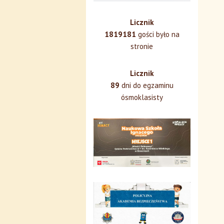
Licznik
1819181
gości było na
stronie
Licznik
89
dni do egzaminu
ósmoklasisty