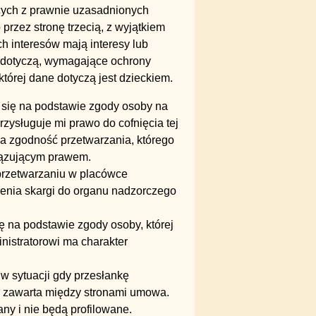
cych z prawnie uzasadnionych
przez stronę trzecią, z wyjątkiem
ch interesów mają interesy lub
e dotyczą, wymagające ochrony
órej dane dotyczą jest dzieckiem.
się na podstawie zgody osoby na
rzysługuje mi prawo do cofnięcia tej
a zgodność przetwarzania, którego
iązującym prawem.
przetwarzaniu w placówce
enia skargi do organu nadzorczego
 na podstawie zgody osoby, której
istratorowi ma charakter
 sytuacji gdy przesłankę
b zawarta między stronami umowa.
y i nie będą profilowane.