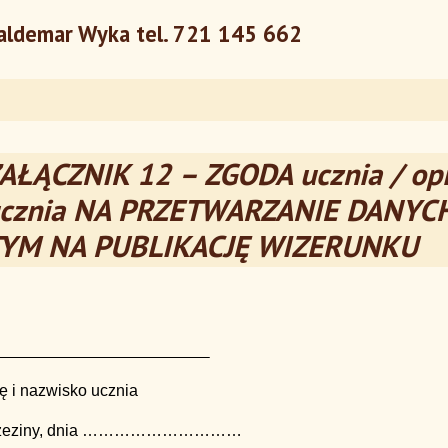
ldemar Wyka tel. 721 145 662
AŁĄCZNIK 12 – ZGODA ucznia / op
cznia NA PRZETWARZANIE DANY
YM NA PUBLIKACJĘ WIZERUNKU
ę i nazwisko ucznia
zeziny, dnia …………………………