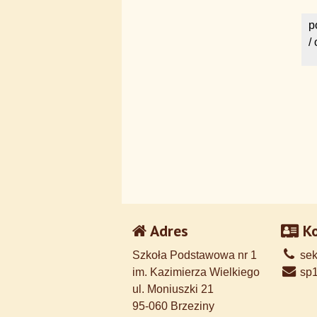
p
/
Adres
Ko
Szkoła Podstawowa nr 1
sek
im. Kazimierza Wielkiego
sp1
ul. Moniuszki 21
95-060 Brzeziny