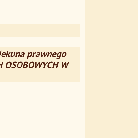
iekuna prawnego
CH OSOBOWYCH W