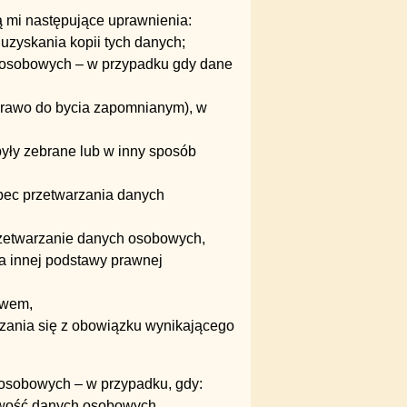
 mi następujące uprawnienia:
zyskania kopii tych danych;
 osobowych – w przypadku gdy dane
prawo do bycia zapomnianym), w
były zebrane lub w inny sposób
obec przetwarzania danych
rzetwarzanie danych osobowych,
ma innej podstawy prawnej
awem,
zania się z obowiązku wynikającego
 osobowych – w przypadku, gdy:
łowość danych osobowych,