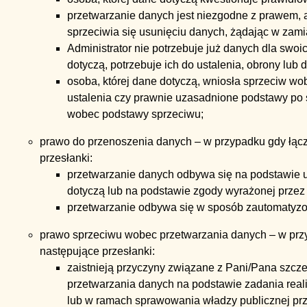
przetwarzanie danych jest niezgodne z prawem, a
sprzeciwia się usunięciu danych, żądając w zami
Administrator nie potrzebuje już danych dla swoic
dotyczą, potrzebuje ich do ustalenia, obrony lub
osoba, której dane dotyczą, wniosła sprzeciw wo
ustalenia czy prawnie uzasadnione podstawy po s
wobec podstawy sprzeciwu;
prawo do przenoszenia danych – w przypadku gdy łącz
przesłanki:
przetwarzanie danych odbywa się na podstawie u
dotyczą lub na podstawie zgody wyrażonej przez 
przetwarzanie odbywa się w sposób zautomatyz
prawo sprzeciwu wobec przetwarzania danych – w przy
następujące przesłanki:
zaistnieją przyczyny związane z Pani/Pana szcz
przetwarzania danych na podstawie zadania real
lub w ramach sprawowania władzy publicznej prz