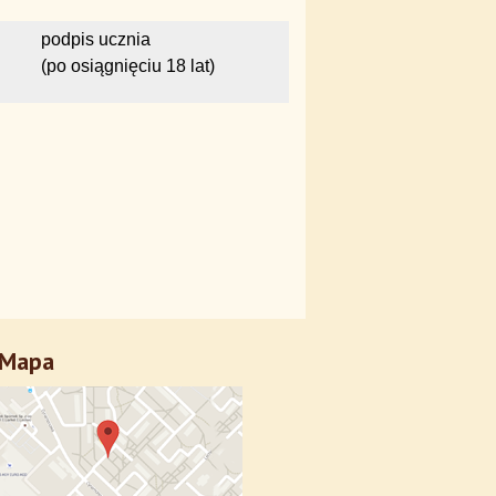
podpis ucznia
(po osiągnięciu 18 lat)
Mapa