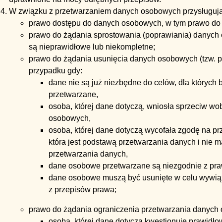
W związku z przetwarzaniem danych osobowych przysługują
prawo dostępu do danych osobowych, w tym prawo do u
prawo do żądania sprostowania (poprawiania) danych
są nieprawidłowe lub niekompletne;
prawo do żądania usunięcia danych osobowych (tzw. 
przypadku gdy:
dane nie są już niezbędne do celów, dla których 
przetwarzane,
osoba, której dane dotyczą, wniosła sprzeciw w
osobowych,
osoba, której dane dotyczą wycofała zgodę na p
która jest podstawą przetwarzania danych i nie 
przetwarzania danych,
dane osobowe przetwarzane są niezgodnie z pr
dane osobowe muszą być usunięte w celu wywią
z przepisów prawa;
prawo do żądania ograniczenia przetwarzania danych
osoba, której dane dotyczą kwestionuje prawid