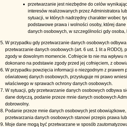
przetwarzanie jest niezbędne do celów wynikają
interesów realizowanych przez Administratora lub 
sytuacji, w których nadrzędny charakter wobec ty
podstawowe prawa i wolności osoby, której dan
danych osobowych, w szczególności gdy osoba, kt
W przypadku gdy przetwarzanie danych osobowych odbywa 
przetwarzanie danych osobowych (art. 6 ust. 1 lit a RODO), p
zgody w dowolnym momencie. Cofnięcie to nie ma wpływu n
dokonano na podstawie zgody przed jej cofnięciem, z obow
W przypadku powzięcia informacji o niezgodnym z prawem 
oświatowej danych osobowych, przysługuje mi prawo wniesi
właściwego w sprawach ochrony danych osobowych.
W sytuacji, gdy przetwarzanie danych osobowych odbywa się
dane dotyczą, podanie przeze mnie danych osobowych Admin
dobrowolny.
Podanie przeze mnie danych osobowych jest obowiązkowe, w
przetwarzania danych osobowych stanowi przepis prawa lu
Moje dane mogą być przetwarzane w sposób zautomatyzowan