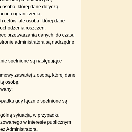
 osoba, której dane dotyczą,
an ich ograniczenia,
h celów, ale osoba, której dane
 dochodzenia roszczeń,
bec przetwarzania danych, do czasu
tronie administratora są nadrzędne
nie spełnione są następujące
mowy zawartej z osobą, której dane
tą osobę,
owany;
padku gdy łącznie spełnione są
ególną sytuacją, w przypadku
izowanego w interesie publicznym
ez Administratora,