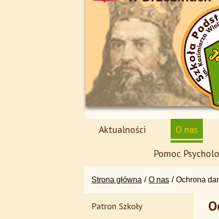
Aktualności
O nas
Pomoc Psycholo
Strona główna
O nas
Ochrona da
O
Patron Szkoły