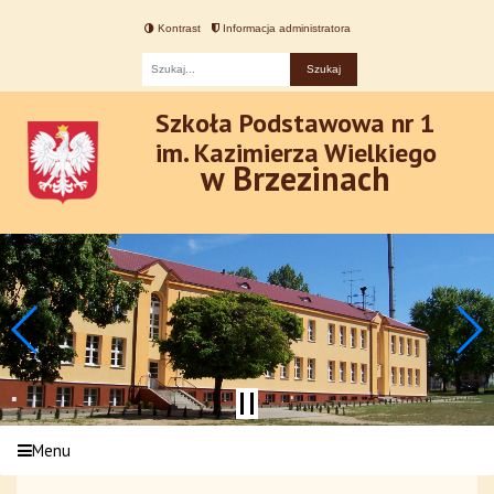
Kontrast
Informacja administratora
Fraza
Szkoła Podstawowa nr 1
im. Kazimierza Wielkiego
w Brzezinach
Menu