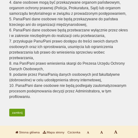
4. dane osobowe mogą być przekazywane organom państwowym,
organom ochrony prawnej (Policja, Prokuratura, Sąd) lub organom
samorządu terytorialnego w związku z prowadzonym postępowaniem,
5. Pana/Pani dane osobowe nie będą przekazywane do państwa
trzeciego ani do organizacji międzynarodowej,
6. Pana/Pani dane osobowe będą przetwarzane wyłącznie przez okres
i w zakresie niezbędnym do realizacji celu przetwarzania,
7. przysługuje Panu/Pani prawo dostępu do treści swoich danych
osobowych oraz ich sprostowania, usunięcia lub ograniczenia
przetwarzania lub prawo do wniesienia sprzeciwu wobec
przetwarzania,
8. ma Pan/Pani prawo wniesienia skargi do Prezesa Urzędu Ochrony
Danych Osobowych,
9. podanie przez Pana/Panią danych osobowych jest fakultatywne
(dobrowolne) w celu udostępnienia strony internetowej,
10. Pana/Pani dane osobowe nie będą podlegały zautomatyzowanym
procesom podejmowania decyzji przez Administratora, w tym
profilowaniu.
zamknij
Strona główna
Mapa strony
Czcionka