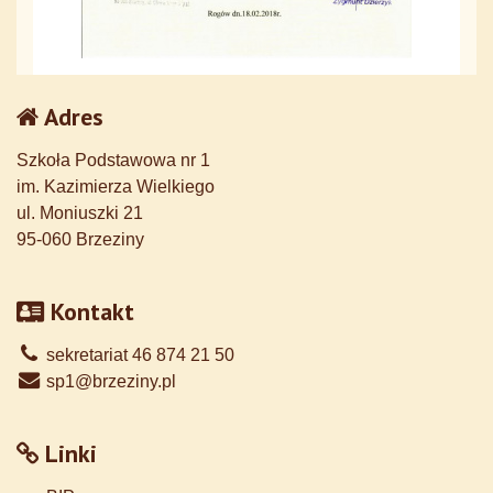
Adres
Szkoła Podstawowa nr 1
im. Kazimierza Wielkiego
ul. Moniuszki 21
95-060 Brzeziny
Kontakt
sekretariat 46 874 21 50
sp1@brzeziny.pl
Linki