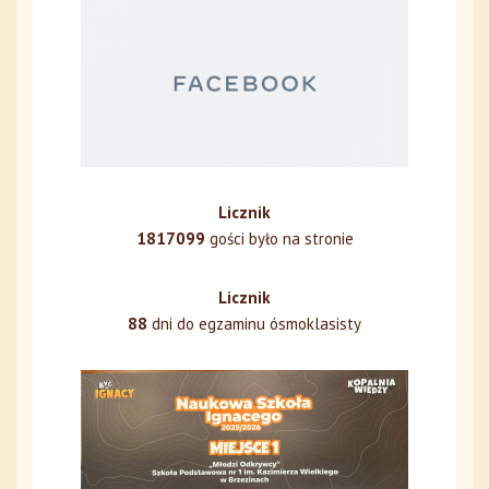
Licznik
1817099
gości było na stronie
Licznik
88
dni do egzaminu ósmoklasisty