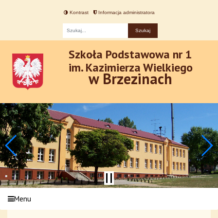
Kontrast
Informacja administratora
Fraza
Szkoła Podstawowa nr 1
im. Kazimierza Wielkiego
w Brzezinach
Menu