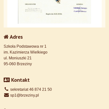
Adres
Szkoła Podstawowa nr 1
im. Kazimierza Wielkiego
ul. Moniuszki 21
95-060 Brzeziny
Kontakt
sekretariat 46 874 21 50
sp1@brzeziny.pl