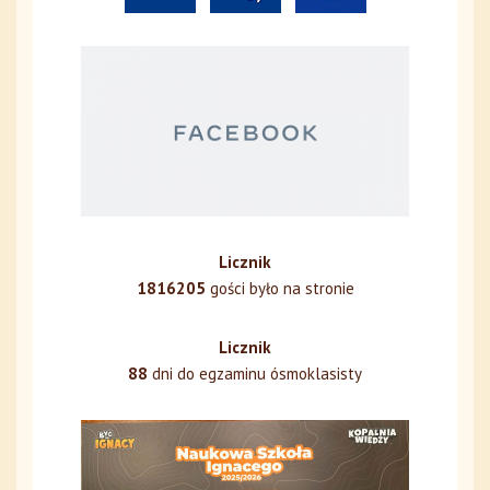
Licznik
1816205
gości było na stronie
Licznik
88
dni do egzaminu ósmoklasisty