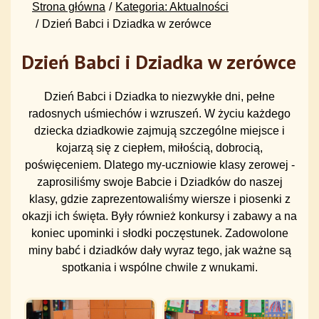
Strona główna
Kategoria: Aktualności
Dzień Babci i Dziadka w zerówce
Dzień Babci i Dziadka w zerówce
Dzień Babci i Dziadka to niezwykłe dni, pełne
radosnych uśmiechów i wzruszeń. W życiu każdego
dziecka dziadkowie zajmują szczególne miejsce i
kojarzą się z ciepłem, miłością, dobrocią,
poświęceniem. Dlatego my-uczniowie klasy zerowej -
zaprosiliśmy swoje Babcie i Dziadków do naszej
klasy, gdzie zaprezentowaliśmy wiersze i piosenki z
okazji ich święta. Były również konkursy i zabawy a na
koniec upominki i słodki poczęstunek. Zadowolone
miny babć i dziadków dały wyraz tego, jak ważne są
spotkania i wspólne chwile z wnukami.