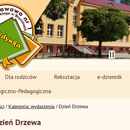
Dla rodziców
Rekrutacja
e-dziennik
giczno-Pedagogiczna
ści
Kategoria: wydarzenia
Dzień Drzewa
zień Drzewa