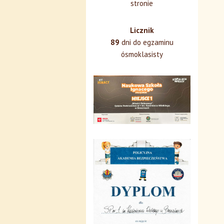
stronie
Licznik
89
dni do egzaminu
ósmoklasisty