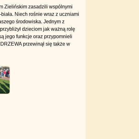
m Zielińskim zasadzili wspólnymi
iała. Niech rośnie wraz z uczniami
naszego środowiska. Jednym z
przybliżył dzieciom jak ważną rolę
są jego funkcje oraz przypomnieli
 DRZEWA przewinął się także w