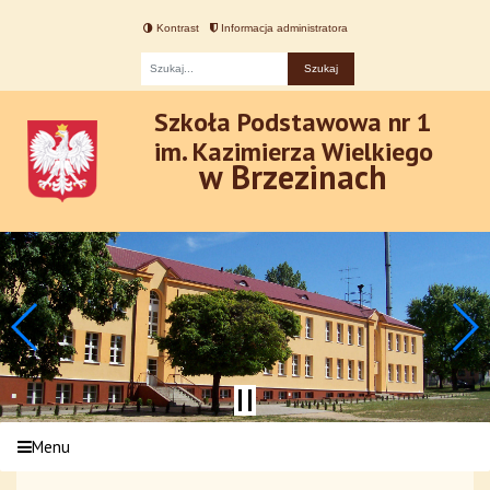
Kontrast
Informacja administratora
Fraza
Szkoła Podstawowa nr 1
im. Kazimierza Wielkiego
w Brzezinach
Menu