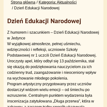
Strona główna
Kategoria: Aktualności
Dzień Edukacji Narodowej
Dzień Edukacji Narodowej
Z humorem i szacunkiem – Dzień Edukacji Narodowej
w Jedynce
W wyjątkowej atmosferze, pełnej uśmiechu,
wdzięczności i refleksji, uczniowie Szkoły
Podstawowej nr 1 uczcili Dzień Edukacji Narodowej.
Uroczysty apel, który odbył się 13 października, stał
się okazją do podziękowania nauczycielom za ich
codzienny trud, zaangażowanie i nieoceniony wpływ
na wychowanie młodego pokolenia.
Program artystyczny przygotowany przez uczniów
dostarczył widzom wielu emocji – od śmiechu po
wzruszenie. Centralnym punktem wydarzenia była
inscenizacja zatytułowana „Długa przerwa”, która w
zabawny, a zarazem trafny sposób ukazywała