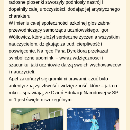
radosne piosenki stworzyły podniosły nastrój i
dopełniły całej uroczystości, dodając jej artystycznego
charakteru.
W imieniu całej społeczności szkolnej głos zabrał
przewodniczący samorządu uczniowskiego, Igor
Wójtowicz, który złożył serdeczne życzenia wszystkim
nauczycielom, dziękując za trud, cierpliwość i
poświęcenie. Na ręce Pana Dyrektora przekazał
symboliczne upominki – wyraz wdzięczności i
szacunku, jaki uczniowie darzą swoich wychowawców
i nauczycieli.
Apel zakończył się gromkimi brawami, czuć było
autentyczną życzliwość i wdzięczność, które – jak co
roku – sprawiają, że Dzień Edukacji Narodowej w SP
nr 1 jest świętem szczególnym.