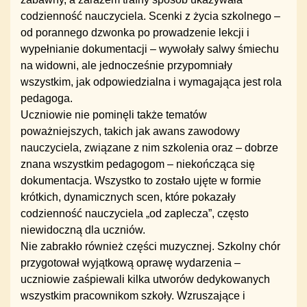
codzienność nauczyciela. Scenki z życia szkolnego –
od porannego dzwonka po prowadzenie lekcji i
wypełnianie dokumentacji – wywołały salwy śmiechu
na widowni, ale jednocześnie przypomniały
wszystkim, jak odpowiedzialna i wymagająca jest rola
pedagoga.
Uczniowie nie pominęli także tematów
poważniejszych, takich jak awans zawodowy
nauczyciela, związane z nim szkolenia oraz – dobrze
znana wszystkim pedagogom – niekończąca się
dokumentacja. Wszystko to zostało ujęte w formie
krótkich, dynamicznych scen, które pokazały
codzienność nauczyciela „od zaplecza”, często
niewidoczną dla uczniów.
Nie zabrakło również części muzycznej. Szkolny chór
przygotował wyjątkową oprawę wydarzenia –
uczniowie zaśpiewali kilka utworów dedykowanych
wszystkim pracownikom szkoły. Wzruszające i