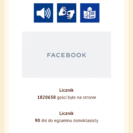
Licznik
1820658
gości było na stronie
Licznik
90
dni do egzaminu ósmoklasisty