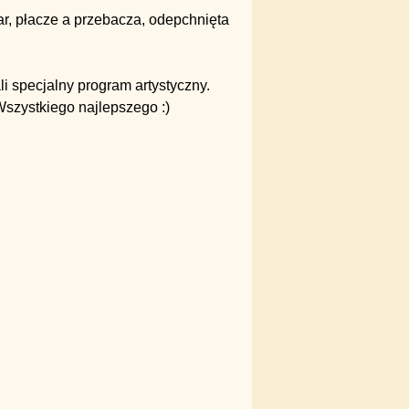
iar, płacze a przebacza, odepchnięta
i specjalny program artystyczny.
Wszystkiego najlepszego :)