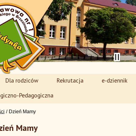
Dla rodziców
Rekrutacja
e-dziennik
giczno-Pedagogiczna
ści
Dzień Mamy
zień Mamy