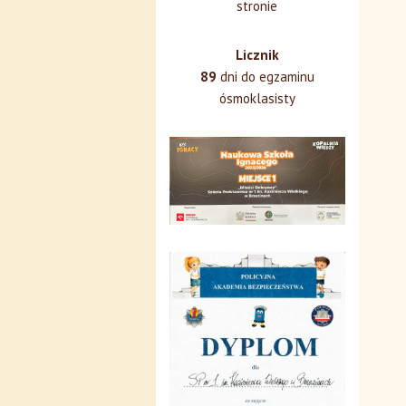
stronie
Licznik
89
dni do egzaminu
ósmoklasisty