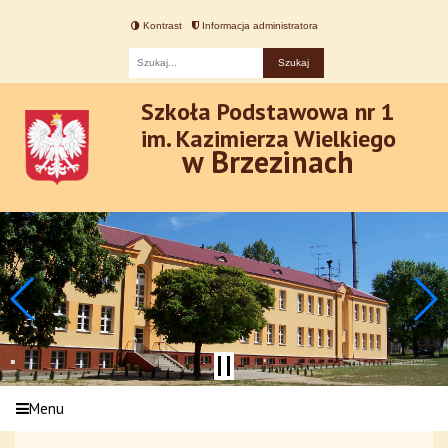
Kontrast
Informacja administratora
Fraza
Szkoła Podstawowa nr 1
im. Kazimierza Wielkiego
w Brzezinach
Menu