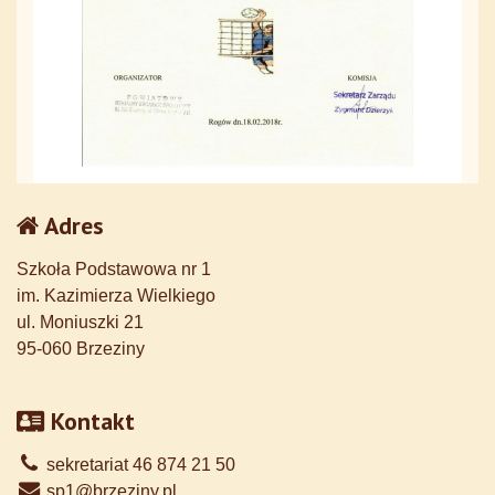
Adres
Szkoła Podstawowa nr 1
im. Kazimierza Wielkiego
ul. Moniuszki 21
95-060 Brzeziny
Kontakt
sekretariat 46 874 21 50
sp1@brzeziny.pl