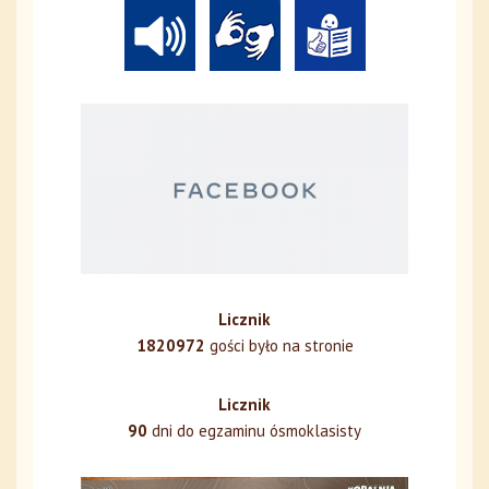
Licznik
1820972
gości było na stronie
Licznik
90
dni do egzaminu ósmoklasisty