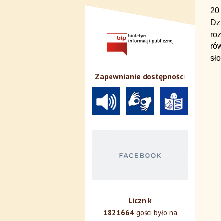
20 
Dzi
roz
ró
sło
Zapewnianie dostępności
Licznik
1821664
gości było na