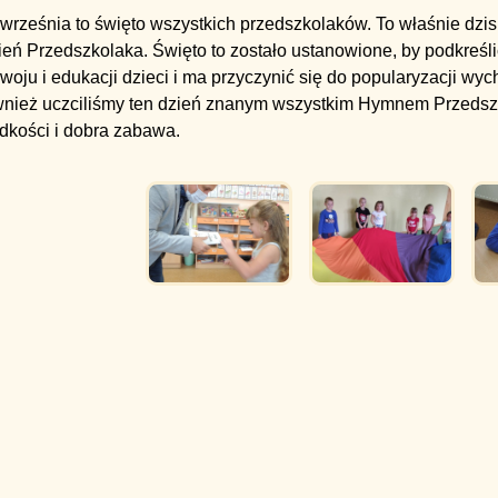
września to święto wszystkich przedszkolaków. To właśnie dzis
eń Przedszkolaka. Święto to zostało ustanowione, by podkreśl
woju i edukacji dzieci i ma przyczynić się do popularyzacji w
wnież uczciliśmy ten dzień znanym wszystkim Hymnem Przedszk
dkości i dobra zabawa.