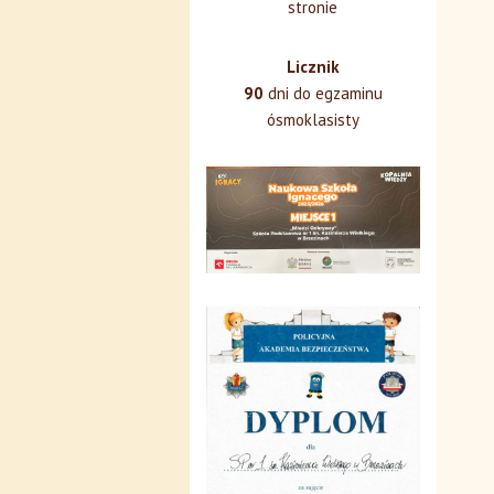
stronie
Licznik
90
dni do egzaminu
ósmoklasisty