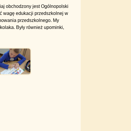
iaj obchodzony jest Ogólnopolski
ić wagę edukacji przedszkolnej w
ychowania przedszkolnego. My
olaka. Były również upominki,