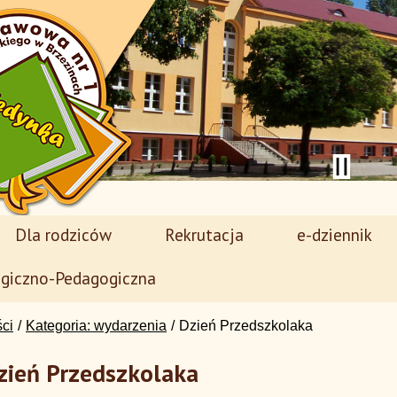
Dla rodziców
Rekrutacja
e-dziennik
giczno-Pedagogiczna
ści
Kategoria: wydarzenia
Dzień Przedszkolaka
zień Przedszkolaka