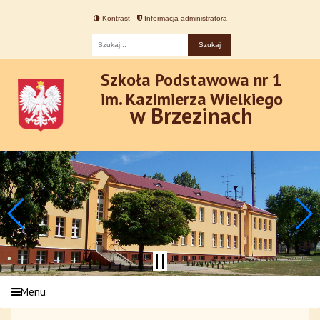
Kontrast
Informacja administratora
Fraza
Szkoła Podstawowa nr 1
im. Kazimierza Wielkiego
w Brzezinach
Menu