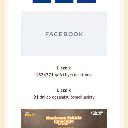
Licznik
1824271
gości było na stronie
Licznik
91
dni do egzaminu ósmoklasisty