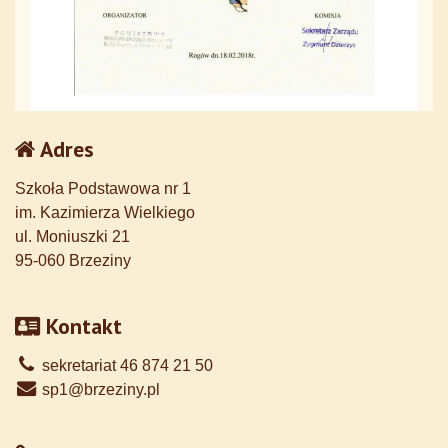
Adres
Szkoła Podstawowa nr 1
im. Kazimierza Wielkiego
ul. Moniuszki 21
95-060 Brzeziny
Kontakt
sekretariat 46 874 21 50
sp1@brzeziny.pl