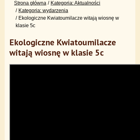
Strona główna
Kategoria: Aktualności
Kategoria: wydarzenia
Ekologiczne Kwiatoumilacze witają wiosnę w
klasie 5c
Ekologiczne Kwiatoumilacze
witają wiosnę w klasie 5c