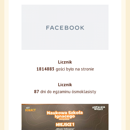
Licznik
1814883
gości było na stronie
Licznik
87
dni do egzaminu ósmoklasisty