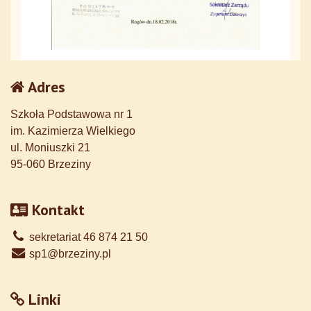
Adres
Szkoła Podstawowa nr 1
im. Kazimierza Wielkiego
ul. Moniuszki 21
95-060 Brzeziny
Kontakt
sekretariat 46 874 21 50
sp1@brzeziny.pl
Linki