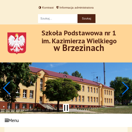
Kontrast
Informacja administratora
Fraza
Szkoła Podstawowa nr 1
im. Kazimierza Wielkiego
w Brzezinach
Menu