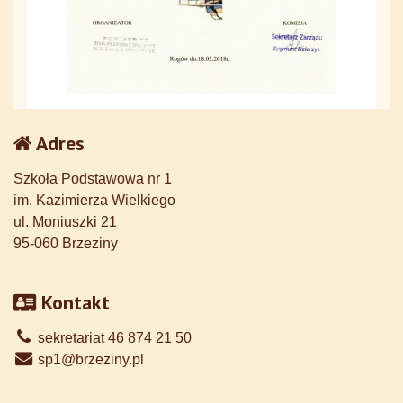
Adres
Szkoła Podstawowa nr 1
im. Kazimierza Wielkiego
ul. Moniuszki 21
95-060 Brzeziny
Kontakt
sekretariat 46 874 21 50
sp1@brzeziny.pl