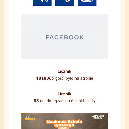
Licznik
1818063
gości było na stronie
Licznik
88
dni do egzaminu ósmoklasisty