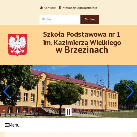
Kontrast
Informacja administratora
Fraza
Szkoła Podstawowa nr 1
im. Kazimierza Wielkiego
w Brzezinach
Menu