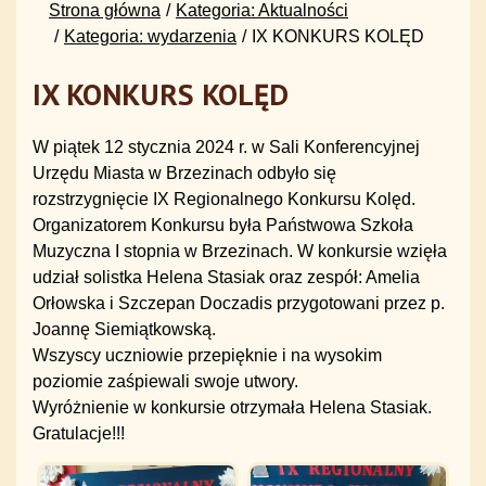
Strona główna
Kategoria: Aktualności
Kategoria: wydarzenia
IX KONKURS KOLĘD
IX KONKURS KOLĘD
W piątek 12 stycznia 2024 r. w Sali Konferencyjnej
Urzędu Miasta w Brzezinach odbyło się
rozstrzygnięcie IX Regionalnego Konkursu Kolęd.
Organizatorem Konkursu była Państwowa Szkoła
Muzyczna I stopnia w Brzezinach. W konkursie wzięła
udział solistka Helena Stasiak oraz zespół: Amelia
Orłowska i Szczepan Doczadis przygotowani przez p.
Joannę Siemiątkowską.
Wszyscy uczniowie przepięknie i na wysokim
poziomie zaśpiewali swoje utwory.
Wyróżnienie w konkursie otrzymała Helena Stasiak.
Gratulacje!!!