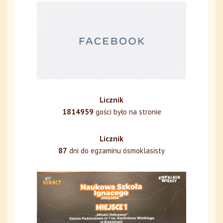
Licznik
1814959
gości było na stronie
Licznik
87
dni do egzaminu ósmoklasisty