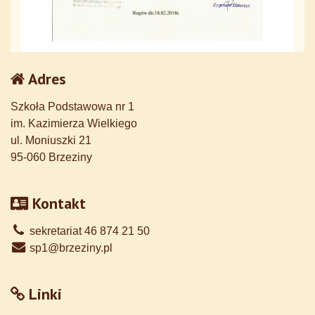
Adres
Szkoła Podstawowa nr 1
im. Kazimierza Wielkiego
ul. Moniuszki 21
95-060 Brzeziny
Kontakt
sekretariat 46 874 21 50
sp1@brzeziny.pl
Linki