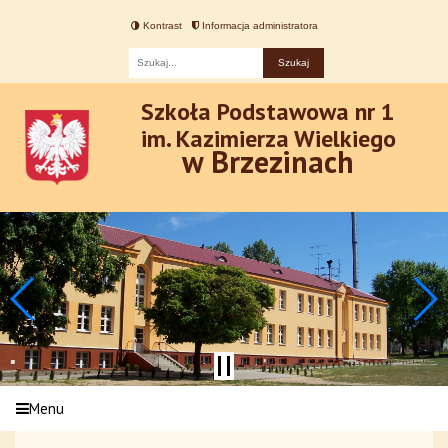
Kontrast
Informacja administratora
Fraza
Szkoła Podstawowa nr 1
im. Kazimierza Wielkiego
w Brzezinach
Menu