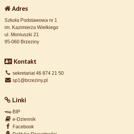
Adres
Szkoła Podstawowa nr 1
im. Kazimierza Wielkiego
ul. Moniuszki 21
95-060 Brzeziny
Kontakt
sekretariat 46 874 21 50
sp1@brzeziny.pl
Linki
BIP
e-Dziennik
Facebook