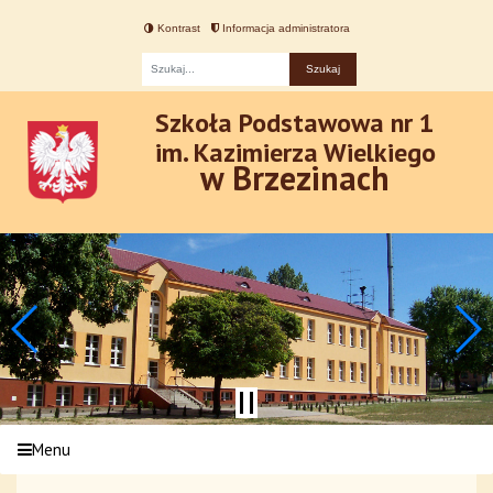
Kontrast
Informacja administratora
Fraza
Szkoła Podstawowa nr 1
im. Kazimierza Wielkiego
w Brzezinach
Menu