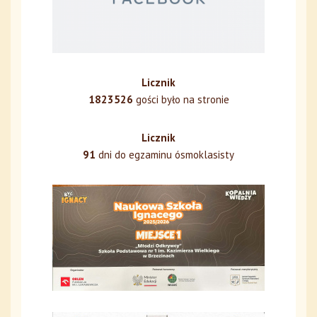
Licznik
1823526
gości było na stronie
Licznik
91
dni do egzaminu ósmoklasisty