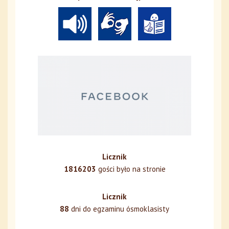
Licznik
1816203
gości było na stronie
Licznik
88
dni do egzaminu ósmoklasisty