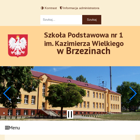
Kontrast
Informacja administratora
Fraza
Szkoła Podstawowa nr 1
im. Kazimierza Wielkiego
w Brzezinach
Menu