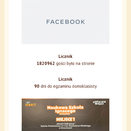
Licznik
1820962
gości było na stronie
Licznik
90
dni do egzaminu ósmoklasisty