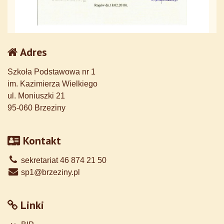
Adres
Szkoła Podstawowa nr 1
im. Kazimierza Wielkiego
ul. Moniuszki 21
95-060 Brzeziny
Kontakt
sekretariat 46 874 21 50
sp1@brzeziny.pl
Linki