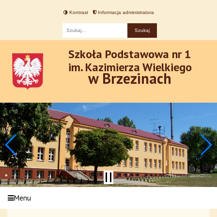
Kontrast
Informacja administratora
Fraza
Szkoła Podstawowa nr 1
im. Kazimierza Wielkiego
w Brzezinach
Menu