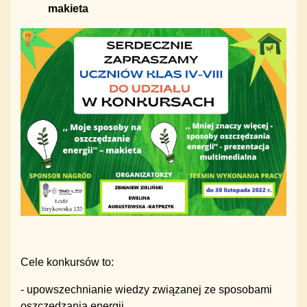
makieta
Cele konkursów to:
- upowszechnianie wiedzy związanej ze sposobami
oszczędzania energii,