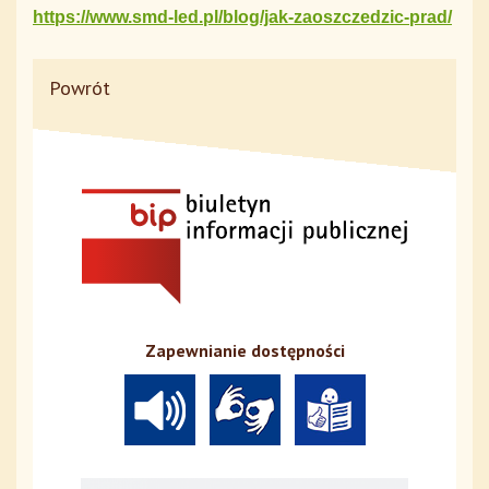
https://www.smd-led.pl/blog/jak-zaoszczedzic-prad/
Powrót
Zapewnianie dostępności