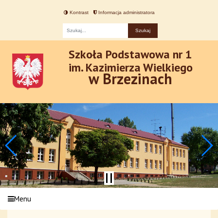
Kontrast
Informacja administratora
Fraza
Szkoła Podstawowa nr 1
im. Kazimierza Wielkiego
w Brzezinach
Menu