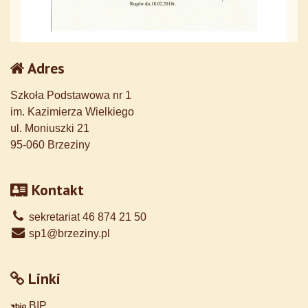
Adres
Szkoła Podstawowa nr 1
im. Kazimierza Wielkiego
ul. Moniuszki 21
95-060 Brzeziny
Kontakt
sekretariat 46 874 21 50
sp1@brzeziny.pl
Linki
BIP