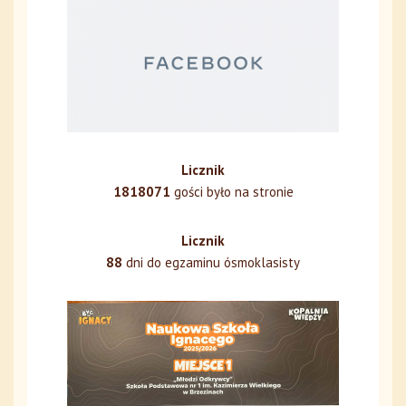
Licznik
1818071
gości było na stronie
Licznik
88
dni do egzaminu ósmoklasisty