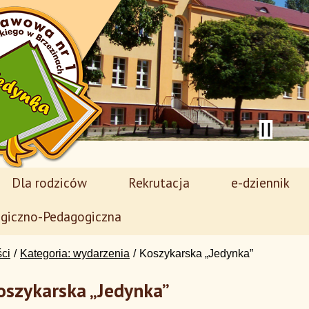
Dla rodziców
Rekrutacja
e-dziennik
giczno-Pedagogiczna
ści
Kategoria: wydarzenia
Koszykarska „Jedynka”
oszykarska „Jedynka”