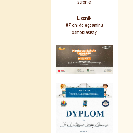
stronie
Licznik
87
dni do egzaminu
ósmoklasisty