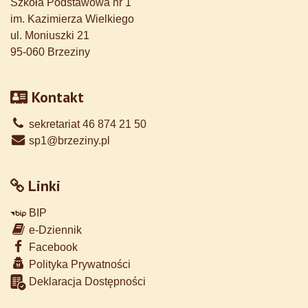
Szkoła Podstawowa nr 1
im. Kazimierza Wielkiego
ul. Moniuszki 21
95-060 Brzeziny
Kontakt
sekretariat 46 874 21 50
sp1@brzeziny.pl
Linki
BIP
e-Dziennik
Facebook
Polityka Prywatności
Deklaracja Dostępności