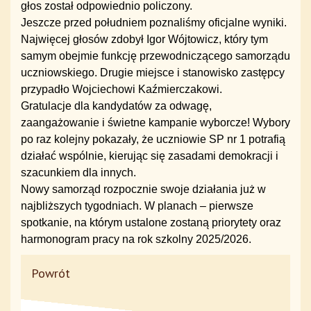
głos został odpowiednio policzony.
Jeszcze przed południem poznaliśmy oficjalne wyniki.
Najwięcej głosów zdobył Igor Wójtowicz, który tym
samym obejmie funkcję przewodniczącego samorządu
uczniowskiego. Drugie miejsce i stanowisko zastępcy
przypadło Wojciechowi Kaźmierczakowi.
Gratulacje dla kandydatów za odwagę,
zaangażowanie i świetne kampanie wyborcze! Wybory
po raz kolejny pokazały, że uczniowie SP nr 1 potrafią
działać wspólnie, kierując się zasadami demokracji i
szacunkiem dla innych.
Nowy samorząd rozpocznie swoje działania już w
najbliższych tygodniach. W planach – pierwsze
spotkanie, na którym ustalone zostaną priorytety oraz
harmonogram pracy na rok szkolny 2025/2026.
Powrót