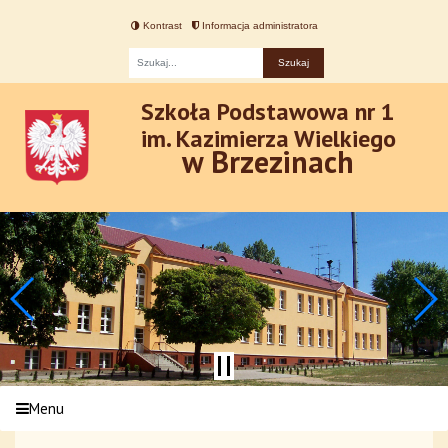
Kontrast
Informacja administratora
Fraza
Szkoła Podstawowa nr 1
im. Kazimierza Wielkiego
w Brzezinach
Menu