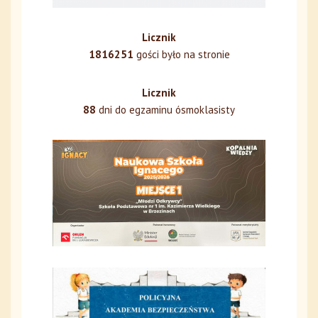
Licznik
1816251
gości było na stronie
Licznik
88
dni do egzaminu ósmoklasisty