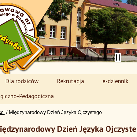
Dla rodziców
Rekrutacja
e-dziennik
giczno-Pedagogiczna
ści
Międzynarodowy Dzień Języka Ojczystego
iędzynarodowy Dzień Języka Ojczyst