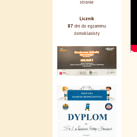
stronie
Licznik
87
dni do egzaminu
ósmoklasisty