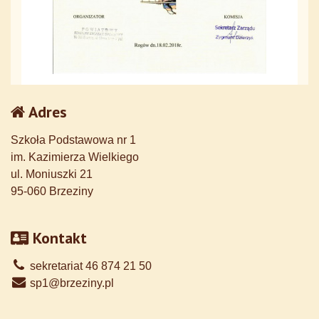
Adres
Szkoła Podstawowa nr 1
im. Kazimierza Wielkiego
ul. Moniuszki 21
95-060 Brzeziny
Kontakt
sekretariat 46 874 21 50
sp1@brzeziny.pl