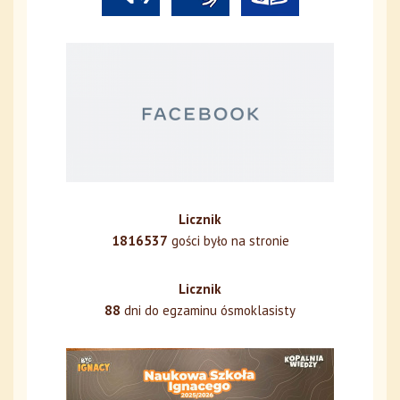
Licznik
1816537
gości było na stronie
Licznik
88
dni do egzaminu ósmoklasisty