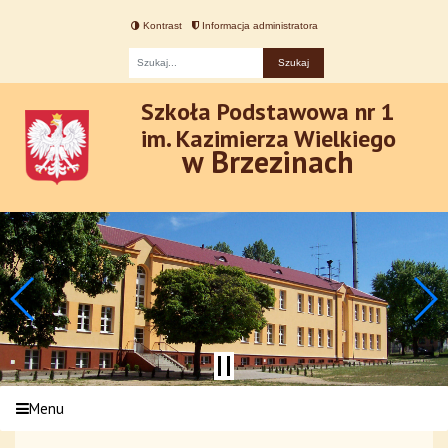
Kontrast
Informacja administratora
Fraza
Szkoła Podstawowa nr 1
im. Kazimierza Wielkiego
w Brzezinach
Menu