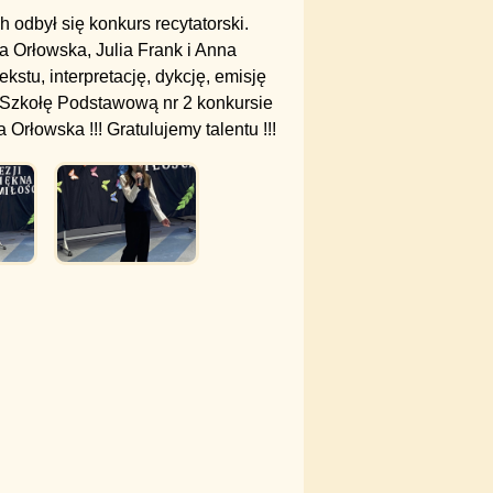
odbył się konkurs recytatorski.
a Orłowska, Julia Frank i Anna
stu, interpretację, dykcję, emisję
 Szkołę Podstawową nr 2 konkursie
 Orłowska !!! Gratulujemy talentu !!!