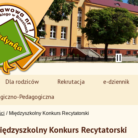
Dla rodziców
Rekrutacja
e-dziennik
giczno-Pedagogiczna
ści
Międzyszkolny Konkurs Recytatorski
iędzyszkolny Konkurs Recytatorski