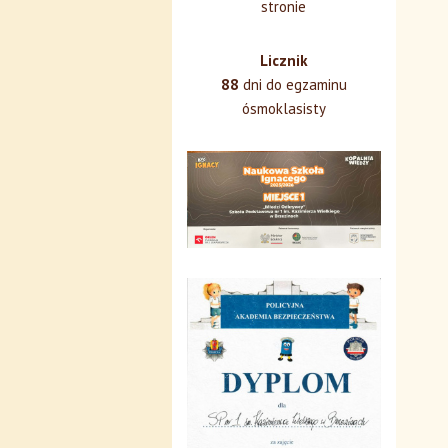
stronie
Licznik
88
dni do egzaminu
ósmoklasisty