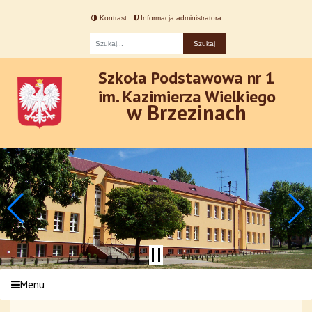
Kontrast
Informacja administratora
Fraza
Szkoła Podstawowa nr 1
im. Kazimierza Wielkiego
w Brzezinach
Menu