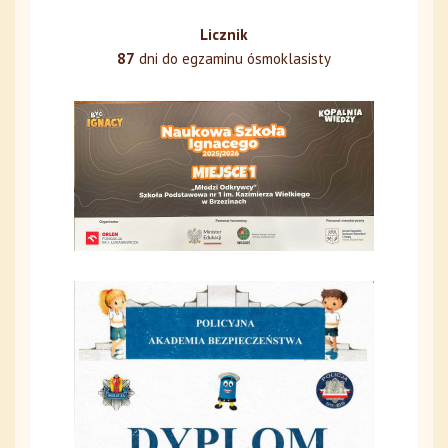
Licznik
87
dni do egzaminu ósmoklasisty