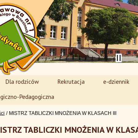
Dla rodziców
Rekrutacja
e-dziennik
giczno-Pedagogiczna
ści
MISTRZ TABLICZKI MNOŻENIA W KLASACH III
ISTRZ TABLICZKI MNOŻENIA W KLASA