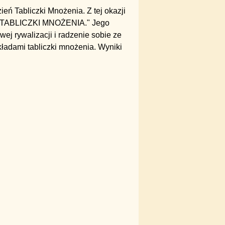
eń Tabliczki Mnożenia. Z tej okazji
RZ TABLICZKI MNOŻENIA." Jego
ej rywalizacji i radzenie sobie ze
ładami tabliczki mnożenia. Wyniki