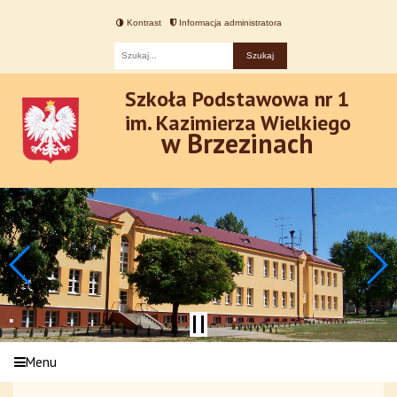
Kontrast
Informacja administratora
Fraza
Szkoła Podstawowa nr 1
im. Kazimierza Wielkiego
w Brzezinach
Menu