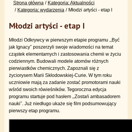
Strona główna
Kategoria: Aktualności
Kategoria: wydarzenia
Młodzi artyści - etap I
Młodzi artyści - etap I
Młodzi Odkrywcy w pierwszym etapie programu ,,Być
jak Ignacy" poszerzyli swoje wiadomości na temat
cząstek elementarnych i zastosowania chemii w życiu
codziennym. Budowali modele atomów różnych
pierwiastków chemicznych. Zapoznali się z
życiorysem Marii Skłodowskiej-Curie. W tym roku
uczniowie mają za zadanie zostać promotorami nauki
wśród swoich rówieśników. Tegoroczna edycja
programu startuje pod hasłem ,,Zostań ambasadorem
nauki". Już niedługo ukaże się film podsumowujący
pierwszy etap programu.