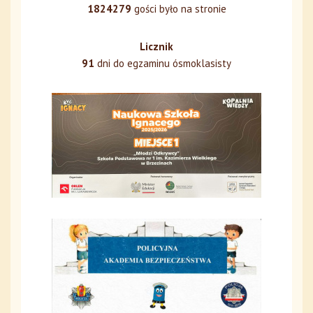
1824279
gości było na stronie
Licznik
91
dni do egzaminu ósmoklasisty