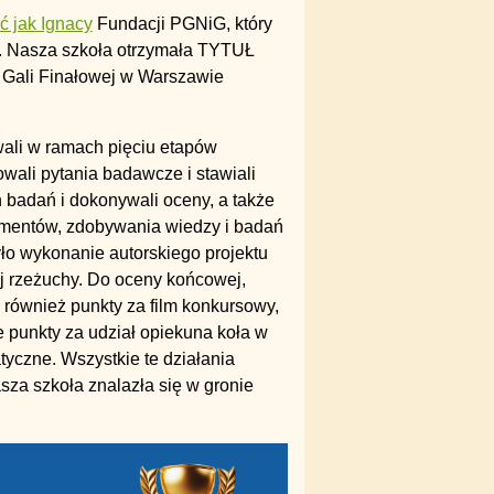
ć jak Ignacy
Fundacji PGNiG, który
j. Nasza szkoła otrzymała TYTUŁ
Gali Finałowej w Warszawie
wali w ramach pięciu etapów
wali pytania badawcze i stawiali
h badań i dokonywali oceny, a także
rymentów, zdobywania wiedzy i badań
o wykonanie autorskiego projektu
j rzeżuchy. Do oceny końcowej,
 również punkty za film konkursowy,
e punkty za udział opiekuna koła w
tyczne. Wszystkie te działania
sza szkoła znalazła się w gronie