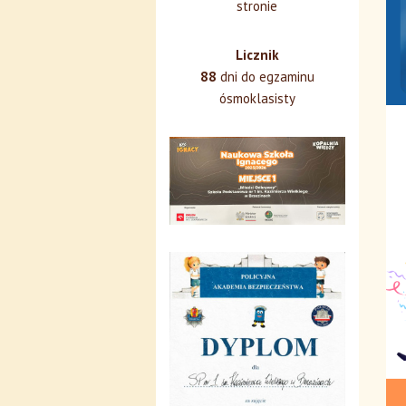
stronie
Licznik
88
dni do egzaminu
ósmoklasisty