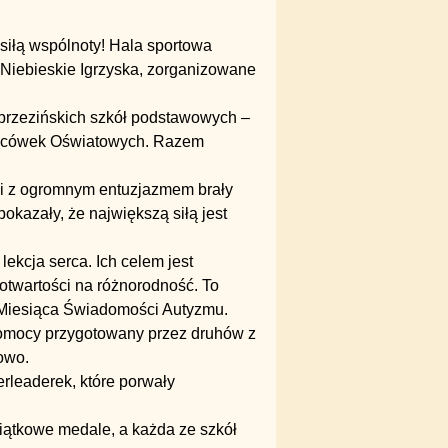
siłą wspólnoty! Hala sportowa
 Niebieskie Igrzyska, zorganizowane
 brzezińskich szkół podstawowych –
 Placówek Oświatowych. Razem
ci z ogromnym entuzjazmem brały
okazały, że największą siłą jest
lekcja serca. Ich celem jest
otwartości na różnorodność. To
Miesiąca Świadomości Autyzmu.
pomocy przygotowany przez druhów z
owo.
rleaderek, które porwały
iątkowe medale, a każda ze szkół