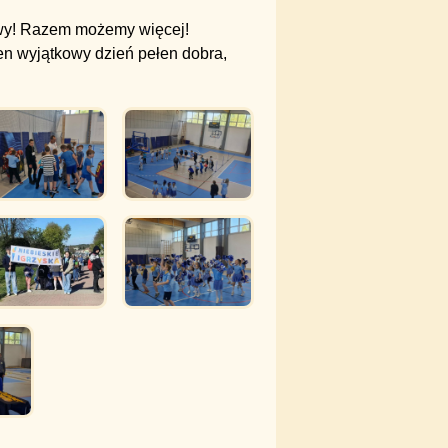
owy! Razem możemy więcej!
en wyjątkowy dzień pełen dobra,