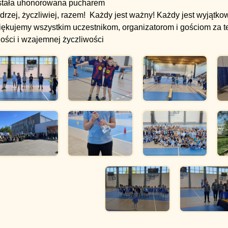
stała uhonorowana pucharem
rzej, życzliwiej, razem!
Każdy jest ważny! Każdy jest wyjątk
iękujemy wszystkim uczestnikom, organizatorom i gościom za t
ości i wzajemnej życzliwości