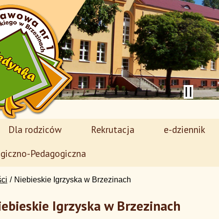
Dla rodziców
Rekrutacja
e-dziennik
giczno-Pedagogiczna
ści
Niebieskie Igrzyska w Brzezinach
iebieskie Igrzyska w Brzezinach