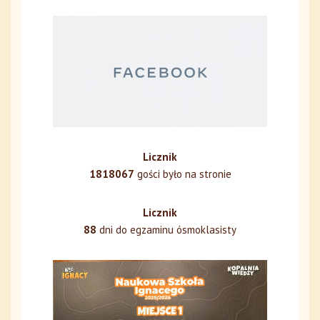
Licznik
1818067
gości było na stronie
Licznik
88
dni do egzaminu ósmoklasisty