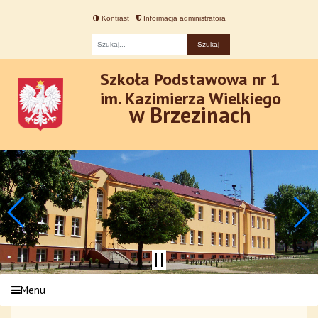
Kontrast
Informacja administratora
Fraza
Szkoła Podstawowa nr 1
im. Kazimierza Wielkiego
w Brzezinach
Menu