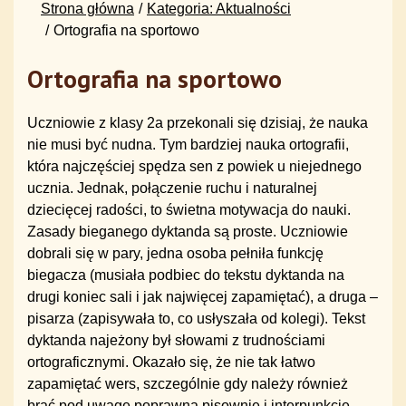
Strona główna
Kategoria: Aktualności
Ortografia na sportowo
Ortografia na sportowo
Uczniowie z klasy 2a przekonali się dzisiaj, że nauka
nie musi być nudna. Tym bardziej nauka ortografii,
która najczęściej spędza sen z powiek u niejednego
ucznia. Jednak, połączenie ruchu i naturalnej
dziecięcej radości, to świetna motywacja do nauki.️
Zasady bieganego dyktanda są proste. Uczniowie
dobrali się w pary, jedna osoba pełniła funkcję
biegacza (musiała podbiec do tekstu dyktanda na
drugi koniec sali i jak najwięcej zapamiętać), a druga –
pisarza (zapisywała to, co usłyszała od kolegi). Tekst
dyktanda najeżony był słowami z trudnościami
ortograficznymi. Okazało się, że nie tak łatwo
zapamiętać wers, szczególnie gdy należy również
brać pod uwagę poprawną pisownię i interpunkcję.