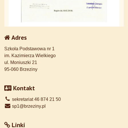
Adres
Szkoła Podstawowa nr 1
im. Kazimierza Wielkiego
ul. Moniuszki 21
95-060 Brzeziny
Kontakt
sekretariat 46 874 21 50
sp1@brzeziny.pl
Linki