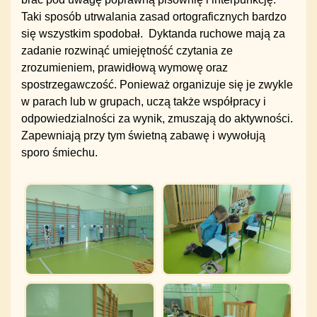
Taki sposób utrwalania zasad ortograficznych bardzo
się wszystkim spodobał. ️ Dyktanda ruchowe mają za
zadanie rozwinąć umiejętność czytania ze
zrozumieniem, prawidłową wymowę oraz
spostrzegawczość. Ponieważ organizuje się je zwykle
w parach lub w grupach, uczą także współpracy i
odpowiedzialności za wynik, zmuszają do aktywności.
Zapewniają przy tym świetną zabawę i wywołują
sporo śmiechu.