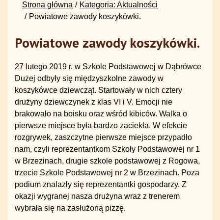
Strona główna
Kategoria: Aktualności
Powiatowe zawody koszykówki.
Powiatowe zawody koszykówki.
27 lutego 2019 r. w Szkole Podstawowej w Dąbrówce
Dużej odbyły się międzyszkolne zawody w
koszykówce dziewcząt. Startowały w nich cztery
drużyny dziewczynek z klas VI i V. Emocji nie
brakowało na boisku oraz wśród kibiców. Walka o
pierwsze miejsce była bardzo zaciekła. W efekcie
rozgrywek, zaszczytne pierwsze miejsce przypadło
nam, czyli reprezentantkom Szkoły Podstawowej nr 1
w Brzezinach, drugie szkole podstawowej z Rogowa,
trzecie Szkole Podstawowej nr 2 w Brzezinach. Poza
podium znalazły się reprezentantki gospodarzy. Z
okazji wygranej nasza drużyna wraz z trenerem
wybrała się na zasłużoną pizzę.