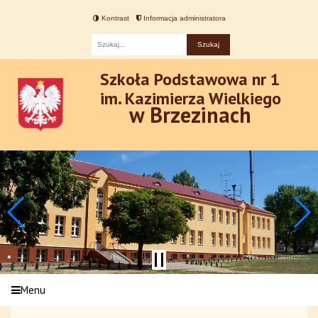
Kontrast
Informacja administratora
Fraza
Szkoła Podstawowa nr 1
im. Kazimierza Wielkiego
w Brzezinach
Menu