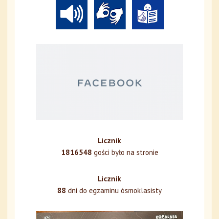
Licznik
1816548
gości było na stronie
Licznik
88
dni do egzaminu ósmoklasisty