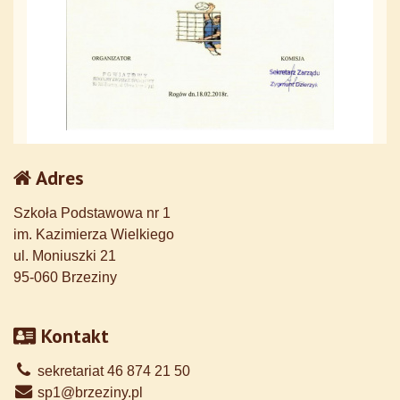
Adres
Szkoła Podstawowa nr 1
im. Kazimierza Wielkiego
ul. Moniuszki 21
95-060 Brzeziny
Kontakt
sekretariat 46 874 21 50
sp1@brzeziny.pl