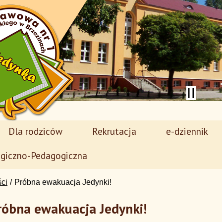
Dla rodziców
Rekrutacja
e-dziennik
giczno-Pedagogiczna
ści
Próbna ewakuacja Jedynki!
róbna ewakuacja Jedynki!