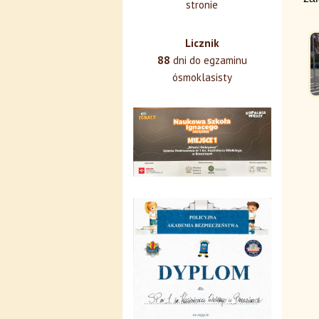
stronie
Licznik
88
dni do egzaminu
ósmoklasisty