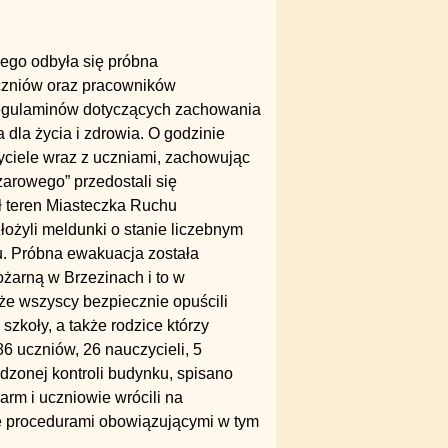
iego odbyła się próbna
czniów oraz pracowników
 regulaminów dotyczących zachowania
dla życia i zdrowia. O godzinie
ciele wraz z uczniami, zachowując
arowego” przedostali się
ł teren Miasteczka Ruchu
łożyli meldunki o stanie liczebnym
u. Próbna ewakuacja została
żarną w Brzezinach i to w
 że wszyscy bezpiecznie opuścili
szkoły, a także rodzice którzy
6 uczniów, 26 nauczycieli, 5
dzonej kontroli budynku, spisano
arm i uczniowie wrócili na
ie procedurami obowiązującymi w tym