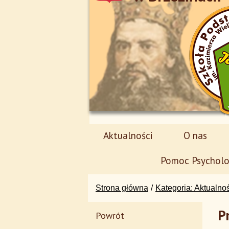
Aktualności
O nas
Pomoc Psycholo
Strona główna
Kategoria: Aktualno
P
Powrót