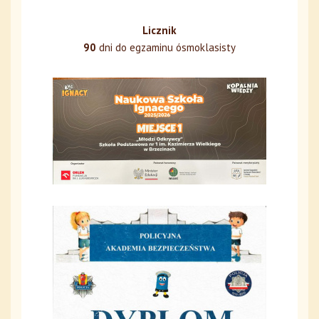
Licznik
90
dni do egzaminu ósmoklasisty