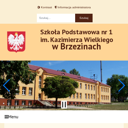
Kontrast
Informacja administratora
Fraza
Szkoła Podstawowa nr 1
im. Kazimierza Wielkiego
w Brzezinach
Menu