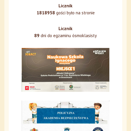
Licznik
1818958
gości było na stronie
Licznik
89
dni do egzaminu ósmoklasisty