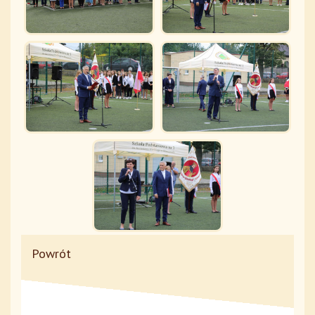
Powrót