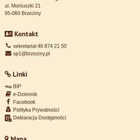
ul. Moniuszki 21
95-060 Brzeziny
Kontakt
sekretariat 46 874 21 50
sp1@brzeziny.pl
Linki
BIP
e-Dziennik
Facebook
Polityka Prywatności
Deklaracja Dostępności
Mapa