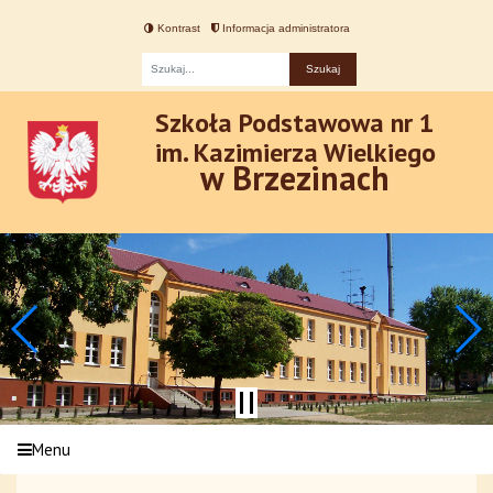
Kontrast
Informacja administratora
Fraza
Szkoła Podstawowa nr 1
im. Kazimierza Wielkiego
w Brzezinach
Menu