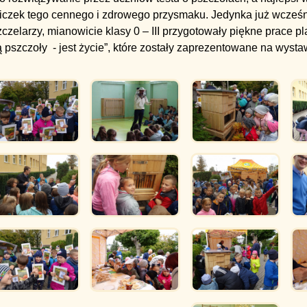
oiczek tego cennego i zdrowego przysmaku. Jedynka już wcześni
czelarzy, mianowicie klasy 0 – III przygotowały piękne prace pl
 pszczoły - jest życie”, które zostały zaprezentowane na wystaw