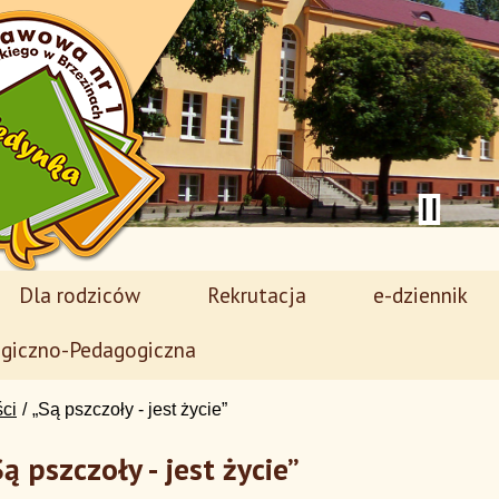
Dla rodziców
Rekrutacja
e-dziennik
giczno-Pedagogiczna
ści
„Są pszczoły - jest życie”
Są pszczoły - jest życie”