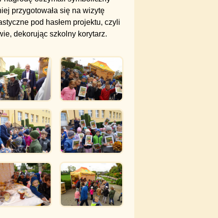
ej przygotowała się na wizytę
astyczne pod hasłem projektu, czyli
ie, dekorując szkolny korytarz.