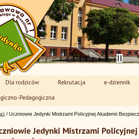
Dla rodziców
Rekrutacja
e-dziennik
giczno-Pedagogiczna
ści
Uczniowie Jedynki Mistrzami Policyjnej Akademii Bezpiec
czniowie Jedynki Mistrzami Policyjne