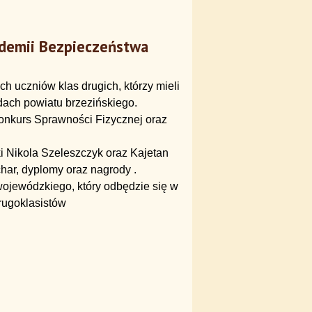
ademii Bezpieczeństwa
h uczniów klas drugich, którzy mieli
ach powiatu brzezińskiego.
onkurs Sprawności Fizycznej oraz
i Nikola Szeleszczyk oraz Kajetan
har, dyplomy oraz nagrody .
wojewódzkiego, który odbędzie się w
drugoklasistów