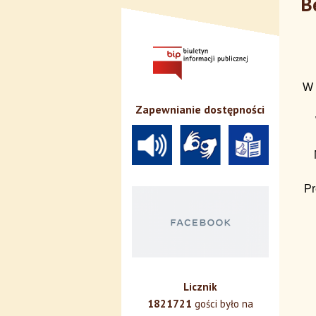
B
W 
Zapewnianie dostępności
Pr
Licznik
1821721
gości było na