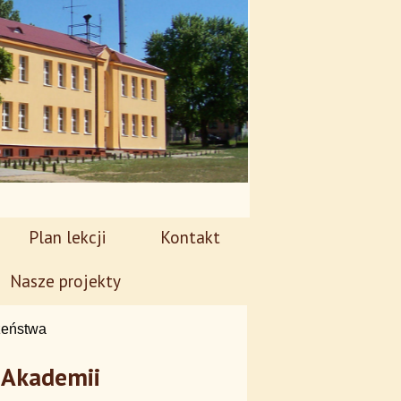
Plan lekcji
Kontakt
Nasze projekty
zeństwa
j Akademii