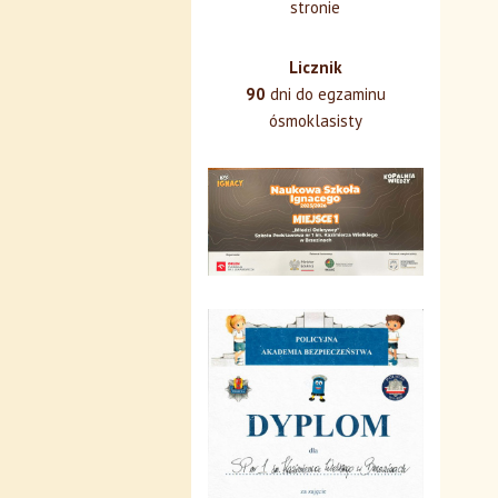
stronie
Licznik
90
dni do egzaminu
ósmoklasisty