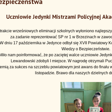
ezpieczeństwa
Uczniowie Jedynki Mistrzami Policyjnej Ak
trakcie wrześniowych eliminacji szkolnych wyłoniono najlepszyc
za zadanie reprezentować SP nr 1 w Brzezinach w zawod
W dniu 17 października w Jedynce odbył się XVII Powiatowy K
Wiedzy o Bezpieczeństwie.
Miło nam poinformować, że po zaciętej walce uczniowie Jedynk
Lewandowski zdobyli I miejsce. W nagrodę otrzymali Puc
emią za sukces na szczeblu powiatowym jest awans do finału 
listopadzie. Brawo dla naszych dzielnych 