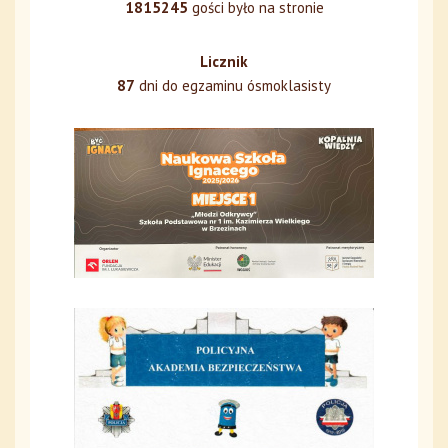
1815245
gości było na stronie
Licznik
87
dni do egzaminu ósmoklasisty