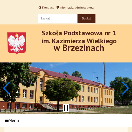
Kontrast
Informacja administratora
Fraza
Szkoła Podstawowa nr 1
im. Kazimierza Wielkiego
w Brzezinach
Menu