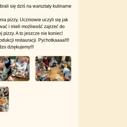
ali się dziś na warsztaty kulinarne
nia pizzy. Uczniowie uczyli się jak
wać i mieli możliwość zajrzeć do
pizzy. A to jeszcze nie koniec!
ukcji restauracji. Pychotkaaaa!!!!
dzo dziękujemy!!!