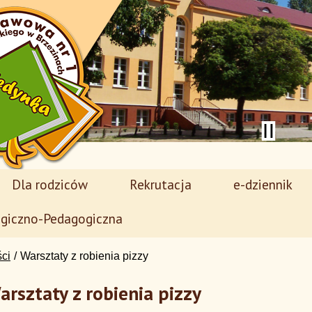
Dla rodziców
Rekrutacja
e-dziennik
giczno-Pedagogiczna
ści
Warsztaty z robienia pizzy
arsztaty z robienia pizzy