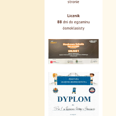
stronie
Licznik
88
dni do egzaminu
ósmoklasisty