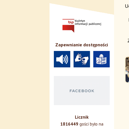
U
Zapewnianie dostępności
Licznik
1816449
gości było na