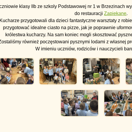
czniowie klasy IIb ze szkoly Podstawowej nr 1 w Brzezinach wybr
do restauracji
Zapiekane
.
Kucharze przygotowali dla dzieci fantastyczne warsztaty z robie
przygotować idealne ciasto na pizze, jak je poprawnie uformo
królestwa kucharzy. Na sam koniec mogli skosztować pysznej 
Zostaliśmy również poczęstowani pysznymi lodami z własnej prod
W imieniu uczniów, rodziców i nauczycieli bar