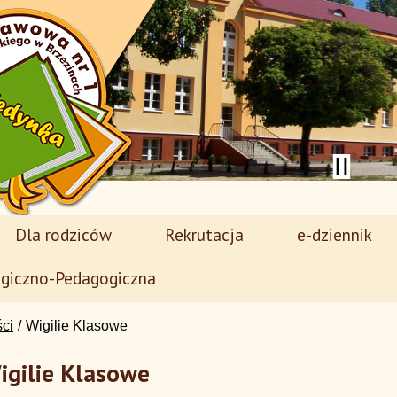
Dla rodziców
Rekrutacja
e-dziennik
giczno-Pedagogiczna
ści
Wigilie Klasowe
igilie Klasowe