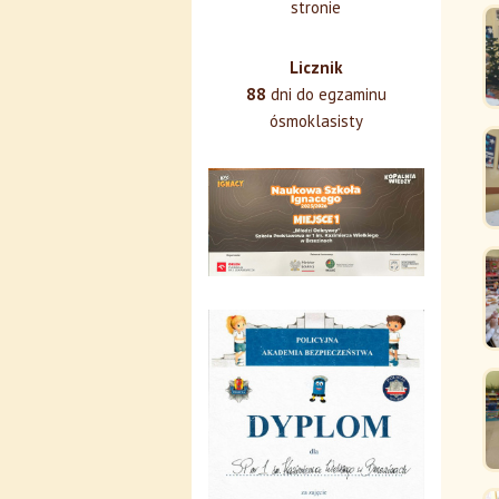
stronie
Licznik
88
dni do egzaminu
ósmoklasisty