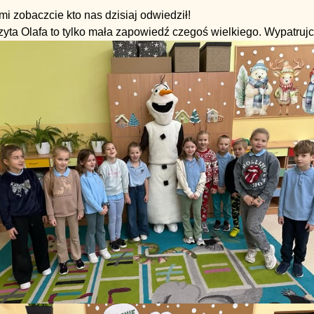
i zobaczcie kto nas dzisiaj odwiedził!
yta Olafa to tylko mała zapowiedź czegoś wielkiego. Wypatrujc