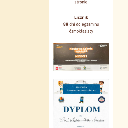
stronie
Licznik
88
dni do egzaminu
ósmoklasisty