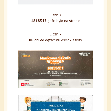
Licznik
1818347
gości było na stronie
Licznik
88
dni do egzaminu ósmoklasisty