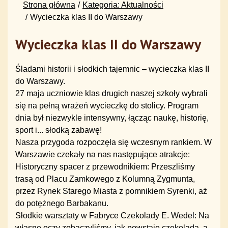
Strona główna
Kategoria: Aktualności
Wycieczka klas II do Warszawy
Wycieczka klas II do Warszawy
Śladami historii i słodkich tajemnic – wycieczka klas II
do Warszawy.
27 maja uczniowie klas drugich naszej szkoły wybrali
się na pełną wrażeń wycieczkę do stolicy. Program
dnia był niezwykle intensywny, łącząc naukę, historię,
sport i... słodką zabawę!
Nasza przygoda rozpoczęła się wczesnym rankiem. W
Warszawie czekały na nas następujące atrakcje:
Historyczny spacer z przewodnikiem: Przeszliśmy
trasą od Placu Zamkowego z Kolumną Zygmunta,
przez Rynek Starego Miasta z pomnikiem Syrenki, aż
do potężnego Barbakanu.
Słodkie warsztaty w Fabryce Czekolady E. Wedel: Na
własne oczy zobaczyliśmy, jak powstaje czekolada, a