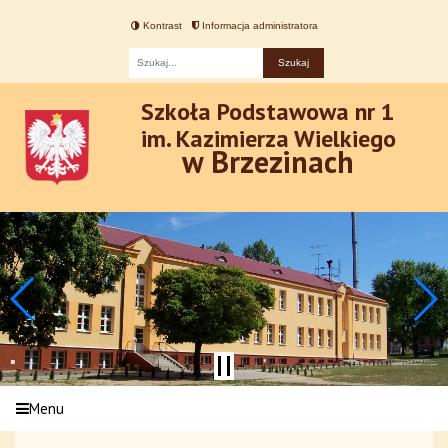
Kontrast
Informacja administratora
Fraza
Szkoła Podstawowa nr 1
im. Kazimierza Wielkiego
w Brzezinach
Menu