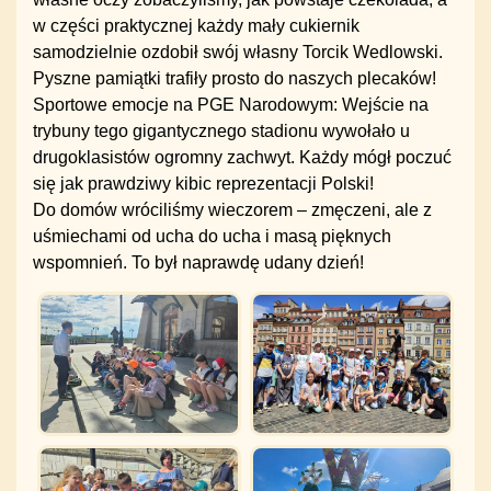
w części praktycznej każdy mały cukiernik
samodzielnie ozdobił swój własny Torcik Wedlowski.
Pyszne pamiątki trafiły prosto do naszych plecaków!
Sportowe emocje na PGE Narodowym: Wejście na
trybuny tego gigantycznego stadionu wywołało u
drugoklasistów ogromny zachwyt. Każdy mógł poczuć
się jak prawdziwy kibic reprezentacji Polski!
Do domów wróciliśmy wieczorem – zmęczeni, ale z
uśmiechami od ucha do ucha i masą pięknych
wspomnień. To był naprawdę udany dzień!