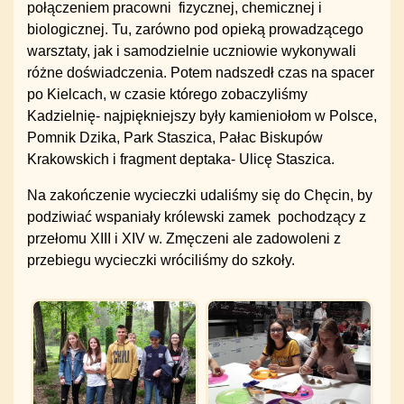
połączeniem pracowni fizycznej, chemicznej i
biologicznej. Tu, zarówno pod opieką prowadzącego
warsztaty, jak i samodzielnie uczniowie wykonywali
różne doświadczenia. Potem nadszedł czas na spacer
po Kielcach, w czasie którego zobaczyliśmy
Kadzielnię- najpiękniejszy były kamieniołom w Polsce,
Pomnik Dzika, Park Staszica, Pałac Biskupów
Krakowskich i fragment deptaka- Ulicę Staszica.
Na zakończenie wycieczki udaliśmy się do Chęcin, by
podziwiać wspaniały królewski zamek pochodzący z
przełomu XIII i XIV w. Zmęczeni ale zadowoleni z
przebiegu wycieczki wróciliśmy do szkoły.