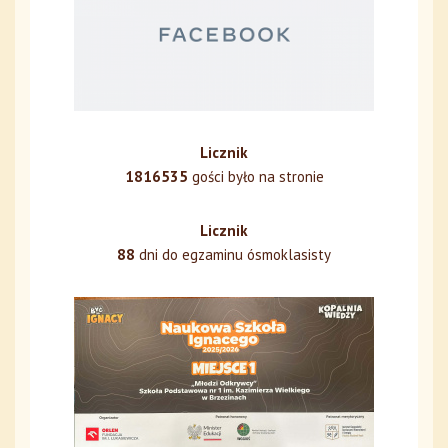
Licznik
1816535
gości było na stronie
Licznik
88
dni do egzaminu ósmoklasisty