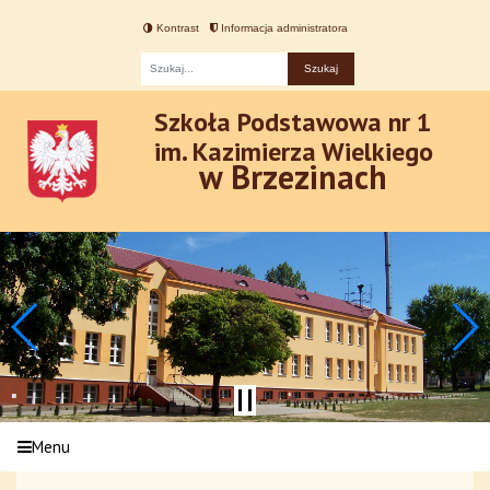
Kontrast
Informacja administratora
Fraza
Szkoła Podstawowa nr 1
im. Kazimierza Wielkiego
w Brzezinach
Menu