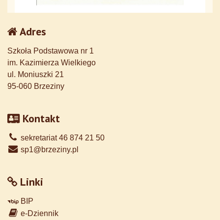
Adres
Szkoła Podstawowa nr 1
im. Kazimierza Wielkiego
ul. Moniuszki 21
95-060 Brzeziny
Kontakt
sekretariat 46 874 21 50
sp1@brzeziny.pl
Linki
BIP
e-Dziennik