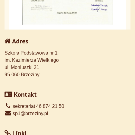
Adres
Szkoła Podstawowa nr 1
im. Kazimierza Wielkiego
ul. Moniuszki 21
95-060 Brzeziny
Kontakt
sekretariat 46 874 21 50
sp1@brzeziny.pl
Linki