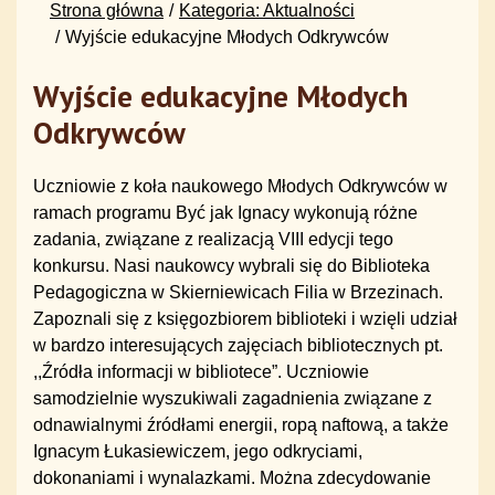
Strona główna
Kategoria: Aktualności
Wyjście edukacyjne Młodych Odkrywców
Wyjście edukacyjne Młodych
Odkrywców
Uczniowie z koła naukowego Młodych Odkrywców w
ramach programu
Być jak Ignacy
wykonują różne
zadania, związane z realizacją VIII edycji tego
konkursu. Nasi naukowcy wybrali się do
Biblioteka
Pedagogiczna w
Skierniewicach Filia w Brzezinach
.
Zapoznali się z księgozbiorem biblioteki i wzięli udział
w bardzo interesujących zajęciach bibliotecznych pt.
,,Źródła informacji w bibliotece”. Uczniowie
samodzielnie wyszukiwali zagadnienia związane z
odnawialnymi źródłami energii, ropą naftową, a także
Ignacym Łukasiewiczem, jego odkryciami,
dokonaniami i wynalazkami. Można zdecydowanie