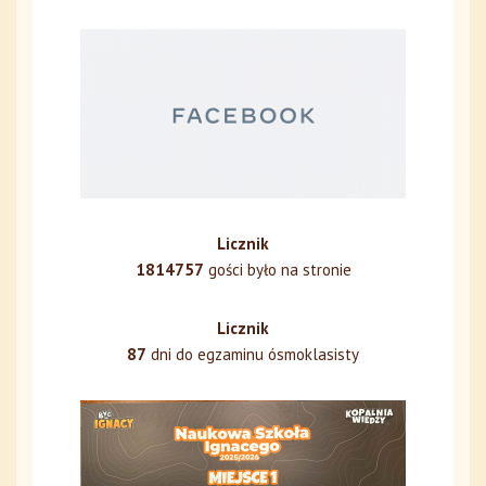
Licznik
1814757
gości było na stronie
Licznik
87
dni do egzaminu ósmoklasisty