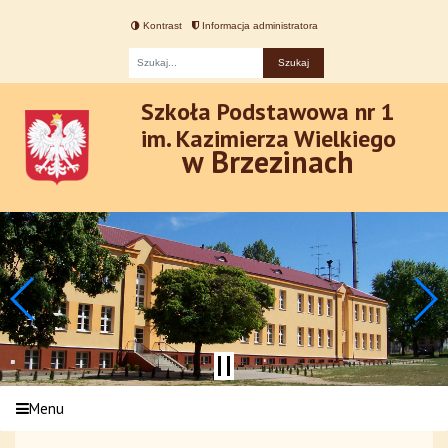
Kontrast
Informacja administratora
Fraza
Szkoła Podstawowa nr 1
im. Kazimierza Wielkiego
w Brzezinach
Menu