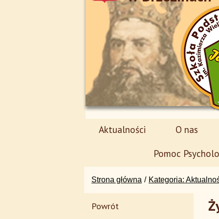
Aktualności
O nas
Pomoc Psycholo
Strona główna
Kategoria: Aktualno
Ż
Powrót