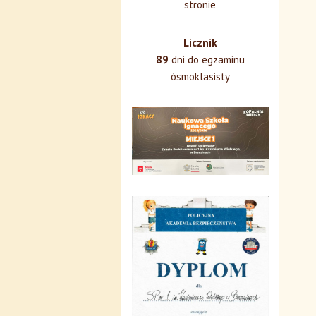
stronie
Licznik
89
dni do egzaminu
ósmoklasisty