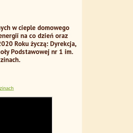
nych w cieple domowego
energii na co dzień oraz
2020 Roku życzą: Dyrekcja,
oły Podstawowej nr 1 im.
zinach.
ezinach