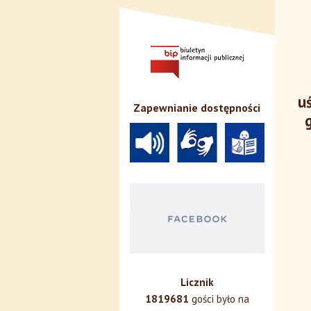
u
Zapewnianie dostępności
Licznik
1819681
gości było na