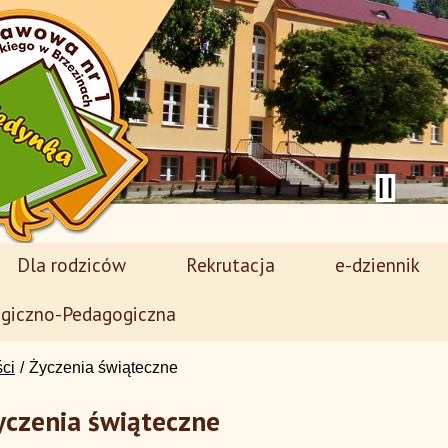
Dla rodziców
Rekrutacja
e-dziennik
giczno-Pedagogiczna
ści
Życzenia świąteczne
yczenia świąteczne