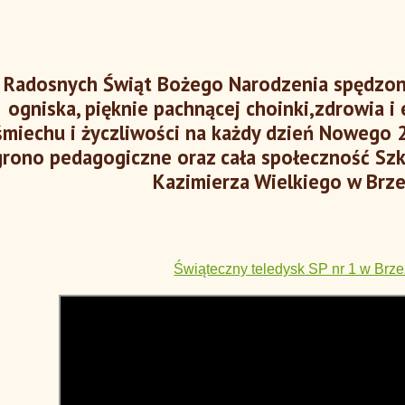
Radosnych Świąt Bożego Narodzenia spędzo
ogniska, pięknie pachnącej choinki,zdrowia i 
śmiechu i życzliwości na każdy dzień Nowego 
grono pedagogiczne oraz cała społeczność Szk
Kazimierza Wielkiego w Brze
Świąteczny teledysk SP nr 1 w Brz