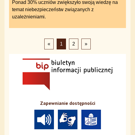
Ponad 30% uczniów zwiększyło swoją wiedzę na
temat niebezpieczeństw związanych z
uzależnieniami.
«
1
2
»
Zapewnianie dostępności