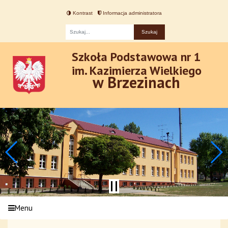
Kontrast
Informacja administratora
Fraza
Szkoła Podstawowa nr 1
im. Kazimierza Wielkiego
w Brzezinach
Menu