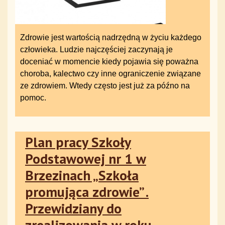
Zdrowie jest wartością nadrzędną w życiu każdego
człowieka. Ludzie najczęściej zaczynają je
doceniać w momencie kiedy pojawia się poważna
choroba, kalectwo czy inne ograniczenie związane
ze zdrowiem. Wtedy często jest już za późno na
pomoc.
Plan pracy Szkoły
Podstawowej nr 1 w
Brzezinach „Szkoła
promująca zdrowie” .
Przewidziany do
zrealizowania w roku