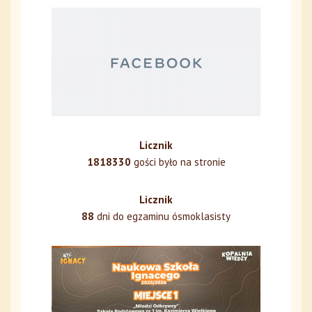
Licznik
1818330
gości było na stronie
Licznik
88
dni do egzaminu ósmoklasisty