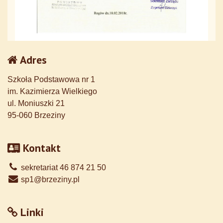
Adres
Szkoła Podstawowa nr 1
im. Kazimierza Wielkiego
ul. Moniuszki 21
95-060 Brzeziny
Kontakt
sekretariat 46 874 21 50
sp1@brzeziny.pl
Linki