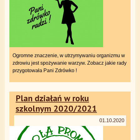
Ogromne znaczenie, w utrzymywaniu organizmu w
zdrowiu jest spożywanie warzyw. Zobacz jakie rady
przygotowała Pani Zdrówko !
Plan działań w roku
szkolnym 2020/2021
01.10.2020